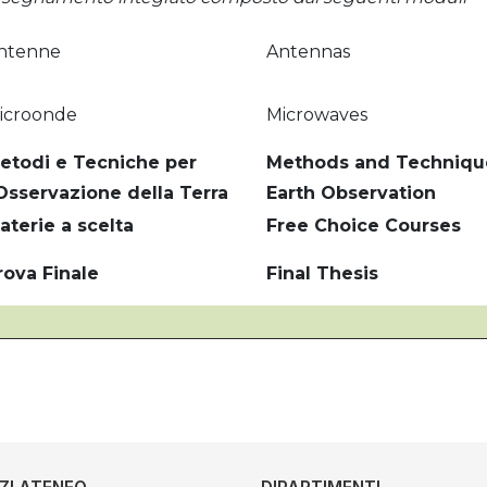
ntenne
Antennas
icroonde
Microwaves
etodi e Tecniche per
Methods and Technique
'Osservazione della Terra
Earth Observation
aterie a scelta
Free Choice Courses
rova Finale
Final Thesis