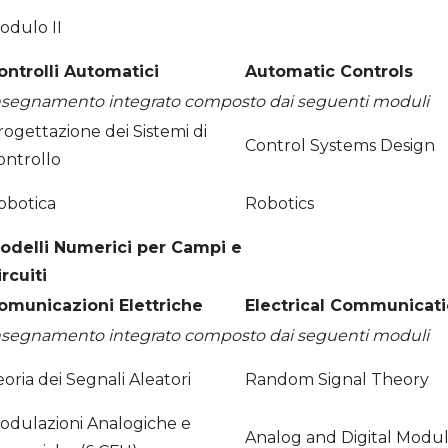
odulo II
ontrolli Automatici
Automatic Controls
nsegnamento integrato composto dai seguenti moduli
rogettazione dei Sistemi di
Control Systems Design
ontrollo
obotica
Robotics
odelli Numerici per Campi e
ircuiti
omunicazioni Elettriche
Electrical Communicat
nsegnamento integrato composto dai seguenti moduli
eoria dei Segnali Aleatori
Random Signal Theory
odulazioni Analogiche e
Analog and Digital Modul