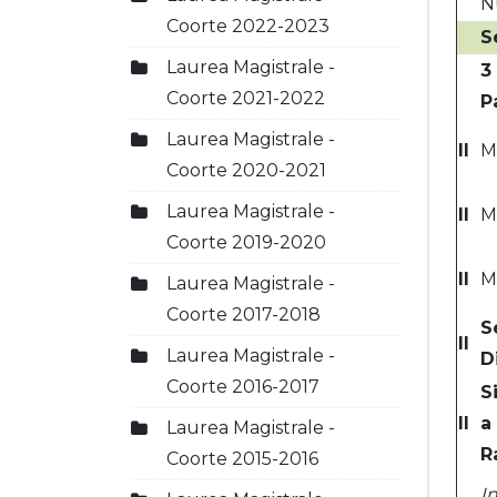
N
Coorte 2022-2023
S
Laurea Magistrale -
3
Coorte 2021-2022
P
Laurea Magistrale -
II
M
Coorte 2020-2021
Laurea Magistrale -
II
M
Coorte 2019-2020
II
M
Laurea Magistrale -
Coorte 2017-2018
S
II
Laurea Magistrale -
D
Coorte 2016-2017
S
II
a
Laurea Magistrale -
R
Coorte 2015-2016
I