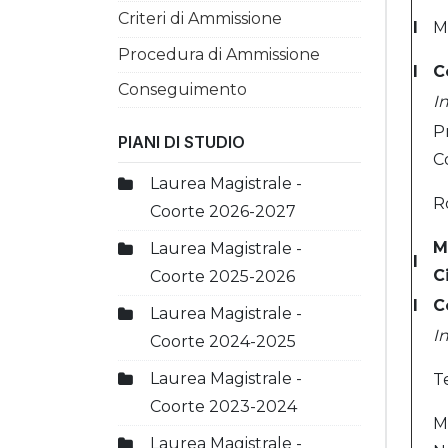
Criteri di Ammissione
I
M
Procedura di Ammissione
I
C
Conseguimento
I
P
PIANI DI STUDIO
C
Laurea Magistrale -
R
Coorte 2026-2027
M
Laurea Magistrale -
I
C
Coorte 2025-2026
I
C
Laurea Magistrale -
I
Coorte 2024-2025
Laurea Magistrale -
T
Coorte 2023-2024
M
Laurea Magistrale -