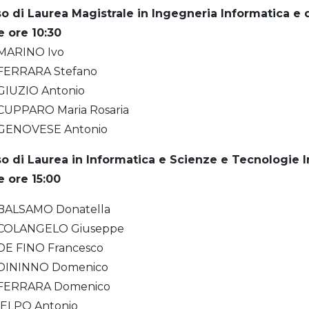
o di Laurea Magistrale in Ingegneria Informatica e 
e ore 10:30
MARINO Ivo
FERRARA Stefano
GIUZIO Antonio
CUPPARO Maria Rosaria
GENOVESE Antonio
o di Laurea in Informatica
e Scienze e Tecnologie 
e ore 15:00
BALSAMO Donatella
COLANGELO Giuseppe
DE FINO Francesco
DININNO Domenico
FERRARA Domenico
IELPO Antonio