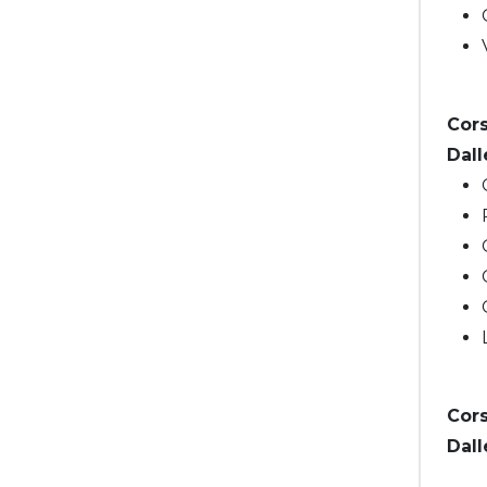
Cors
Dall
Cors
Dall