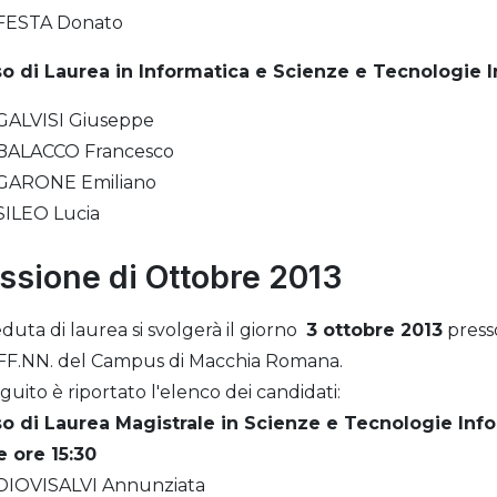
FESTA Donato
o di Laurea in Informatica
e Scienze e Tecnologie 
GALVISI Giuseppe
BALACCO Francesco
GARONE Emiliano
SILEO Lucia
ssione di Ottobre 2013
eduta di laurea si svolgerà il giorno
3 ottobre 2013
presso
F.NN. del Campus di Macchia Romana.
eguito è riportato l'elenco dei candidati:
o di Laurea Magistrale in Scienze e Tecnologie Inf
e ore 15:30
DIOVISALVI Annunziata