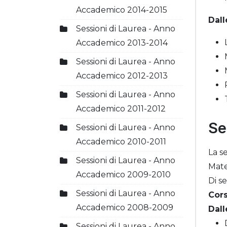
Accademico 2014-2015
Dall
Sessioni di Laurea - Anno
Accademico 2013-2014
Sessioni di Laurea - Anno
Accademico 2012-2013
Sessioni di Laurea - Anno
Accademico 2011-2012
Se
Sessioni di Laurea - Anno
Accademico 2010-2011
La s
Sessioni di Laurea - Anno
Mate
Accademico 2009-2010
Di s
Sessioni di Laurea - Anno
Cors
Accademico 2008-2009
Dall
Sessioni di Laurea - Anno