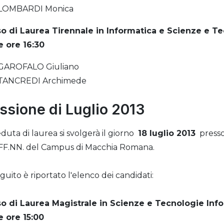
LOMBARDI Monica
o di Laurea Tirennale in Informatica
e Scienze e Te
e ore 16:30
GAROFALO Giuliano
TANCREDI Archimede
ssione di Luglio 2013
eduta di laurea si svolgerà il giorno
18 luglio 2013
presso
F.NN. del Campus di Macchia Romana.
eguito è riportato l'elenco dei candidati:
o di Laurea Magistrale in Scienze e Tecnologie Inf
e ore 15:00