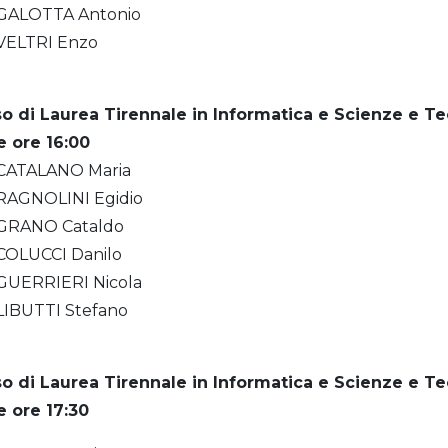
GALOTTA Antonio
VELTRI Enzo
o di Laurea Tirennale in Informatica
e Scienze e Te
e ore 16:00
CATALANO Maria
RAGNOLINI Egidio
GRANO Cataldo
COLUCCI Danilo
GUERRIERI Nicola
LIBUTTI Stefano
o di Laurea Tirennale in Informatica
e Scienze e Te
e ore 17:30