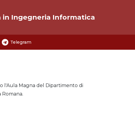
a in Ingegneria Informatica
Telegram
o l'Aula Magna del Dipartimento di
a Romana.