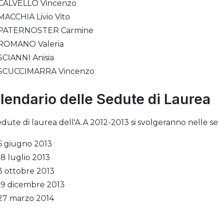
CALVELLO Vincenzo
MACCHIA Livio Vito
PATERNOSTER Carmine
ROMANO Valeria
SCIANNI Anisia
SCUCCIMARRA Vincenzo
lendario delle Sedute di Laurea
edute di laurea dell'A.A 2012-2013 si svolgeranno nelle s
6 giugno 2013
18 luglio 2013
3 ottobre 2013
19 dicembre 2013
27 marzo 2014