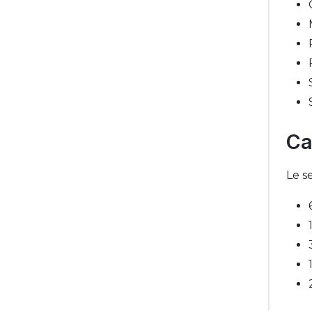
Ca
Le s