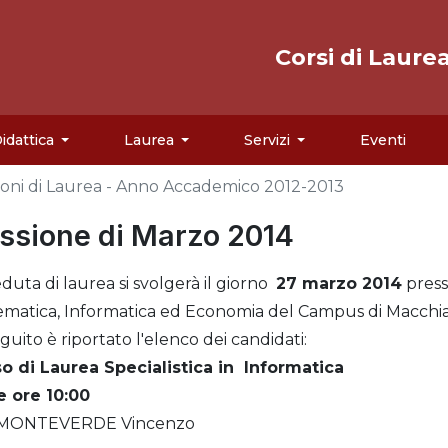
Corsi di Laure
idattica
Laurea
Servizi
Eventi
ioni di Laurea - Anno Accademico 2012-2013
ssione di Marzo 2014
eduta di laurea si svolgerà il giorno
27 marzo 2014
press
matica, Informatica ed Economia del Campus di Macchi
eguito è riportato l'elenco dei candidati:
o di Laurea Specialistica in Informatica
e ore 10:00
MONTEVERDE Vincenzo