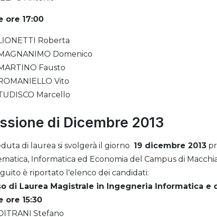
e ore 17:00
LIONETTI Roberta
MAGNANIMO Domenico
MARTINO Fausto
ROMANIELLO Vito
TUDISCO Marcello
ssione di Dicembre 2013
eduta di laurea si svolgerà il giorno
19 dicembre 2013
pr
matica, Informatica ed Economia del Campus di Macchi
eguito è riportato l'elenco dei candidati:
o di Laurea Magistrale in Ingegneria Informatica e 
e ore 15:30
DITRANI Stefano