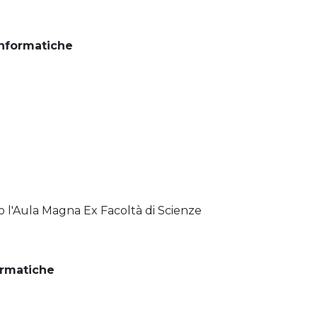
Informatiche
 l'Aula Magna Ex Facoltà di Scienze
ormatiche