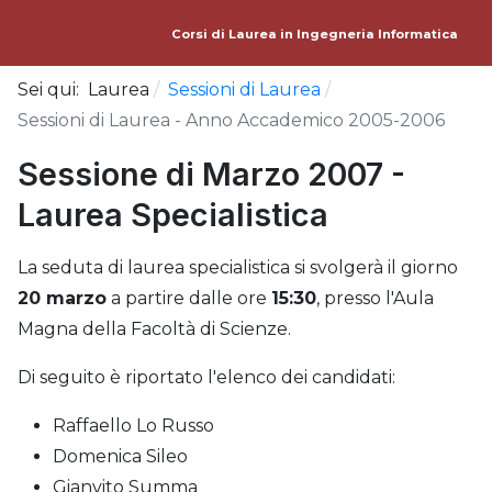
Corsi di Laurea in Ingegneria Informatica
Sei qui:
Laurea
Sessioni di Laurea
Sessioni di Laurea - Anno Accademico 2005-2006
Sessione di Marzo 2007 -
Laurea Specialistica
La seduta di laurea specialistica si svolgerà il giorno
20 marzo
a partire dalle ore
15:30
, presso l'Aula
Magna della Facoltà di Scienze.
Di seguito è riportato l'elenco dei candidati:
Raffaello Lo Russo
Domenica Sileo
Gianvito Summa